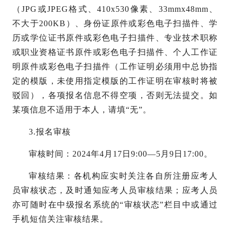
（
JPG或JPEG格式、410x530像素、33mmx48mm、
不大于200KB）、身份证原件或彩色电子扫描件、学
历或学位证书原件或彩色电子扫描件、专业技术职称
或职业资格证书原件或彩色电子扫描件、个人工作证
明原件或彩色电子扫描件（工作证明必须用中总协指
定的模版，未使用指定模版的工作证明在审核时将被
驳回），各项报名信息不得空项，否则无法提交。如
某项信息不适用于本人，请填“无”。
3.报名审核
审核时间：
2024年4月17日9:00—5月9日17:00。
审核结果：各机构应实时关注各自所注册应考人
员审核状态，及时通知应考人员审核结果；应考人员
亦可随时在中级报名系统的
“审核状态”栏目中或通过
手机短信关注审核结果。