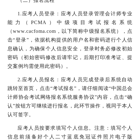
（二）报名流程
1.应考人员登录：应考人员登录管理会计师专业
能力（PCMA）中级项目考试报名系统
（www.cacfoma.com，以下简称中级报名系统），点
击“登录”，依据机构提供的用户名和密码进行个人信
息确认，为确保个人信息安全，登录时务必修改初始
密码（初始密码修改后请牢记，后期打印准考证、提
交案例均需使用此密码）。
2.应考人员报名：应考人员完成登录后系统自动
跳转至首页，点击“考试报名”，请仔细阅读“中国总会
计师协会考试网络报名系统服务协议”内容，点击“确
认”按钮方可继续进行报名，此环节操作，视同于本人
认可签字。
应考人员按要求填写个人信息。注意：填写个人
信息前须备好个人二寸蓝底免冠证件照片电子版