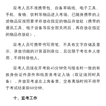
应考人员不准携带包、自备草稿纸、电子工具、
手机、食物、饮料等物品进入考场。已随身携带的上
述物品应按照要求存放在指定的物品存放处（携带的
通讯工具、电子设备等应全部关闭后，再存放在指定
的物品存放处）。
应考人员可携带书写用笔、不具有文字存储及显
示、录放功能的计算器到座位，且仅限于考生本人使
用，不得转借他
人
。
应考人员须在开考前
45分钟凭与报名时一致的有
效身份证件原件和纸质准考证入场（双证须同时具
备），并放至考桌左上角备查。交卷离场时间不得早
于考试结束前60分钟。
十、监考工作