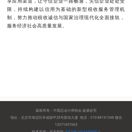
享应用渠道，让守信企业一路畅通，失信企业处处受
限，持续构建以信用为基础的新型税收服务管理机
制，努力推动税收诚信与国家治理现代化全面接轨，
服务经济社会高质量发展。
版权所有：中国总会计师协会 盗袭必究
地址：北京市海淀区阜成路甲28号新知大厦 电话：010-88191548 微信
13371697665
技术支持：代友科技
京ICP备16034408号-4