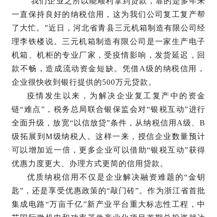
“我们企业之所以能顺利拿到贷款，靠的是多年来
一直保持良好的纳税信用，这为我们公司复工复产帮
了大忙。”近日，河北省青县三元机箱制造有限公司经
理李铁楼说。三元机箱制造有限公司是一家生产电子
机箱、机柜的专业厂家，受疫情影响，发货延迟，回
款不畅，造成流动资金短缺。凭借A级的纳税信用，
企业很快收到银行提供的500万元贷款。
疫情发生以来，为解决企业复工复产中的资金
链“难点”，税务总局联合银保监会对“银税互动”进行
全面升级，放宽“以信放贷”条件，从纳税信用A级、B
级拓展到M级纳税人。这样一来，授信企业数量预计
可以增加近一倍，更多企业可以借助“银税互动”获得
优惠力度更大、办理方式更简的信用贷款。
优质纳税信用不仅是企业解决融资难题的“金钥
匙”，还是享受优惠政策的“敲门砖”。作为浙江省首批
集成电路“万亩千亿”新产业平台重大标志性工程，中