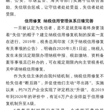
融、公安、市场监管、海关等部门实施守信联合激
励、失信联合惩戒，让守信者处处受益，失信者处处
受限。
信用修复 纳税信用管理体系日臻完善
一旦被认定为失信者，是不是就意味着终身要顶
着“失信”的帽子？建立纳税信用修复机制的探索一直
在进行。2019年，税务总局印发《关于纳税信用修复
有关事项的公告》，明确自2020年1月1日起，纳税人
发生未按法定期限办理纳税申报、税款缴纳、资料备
案等事项且已补办的，可在规定期限内向主管税务机
关申请纳税信用修复。
作为失信主体的自我纠错机制，纳税信用修复不
给失信者“断后路”，并促使他们主动“寻出路”。实施
以来，约70万户企业实现了评定档次“升级”。在2019
年到2020年的评价中，有近6万户企业得益于信用修
复机制升至A级。