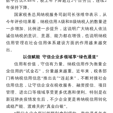
数中占比9.48%，较上年下降超过2个百分点，连续2
年保持下降。
国家税务总局纳税服务司副司长张维华表示，从
今年评价结果看，纳税信用A级和B级纳税人的数量进
一步增加、比例进一步提升，这说明广大纳税人依法
诚信纳税的意识、意愿、能力都在增强，也说明纳税
信用管理在社会信用体系建设方面的作用越来越突
出。
以信赋能 守信企业多领域享“绿色通道”
信用有价值，守信有力量。纳税信用作为衡量企
业信用的“试金石”，分量越来越重。近年来，税务部
门将纳税信用信息“推出去”“连起来”，不断对接社会
信用信息，让守信企业在税收服务、融资授信、项目
管理、进出口等领域享受更多优惠和便利。特别是在
新冠肺炎疫情发生后，不少企业更是将纳税信用转化
成稳产能、渡难关的“真金白银”。