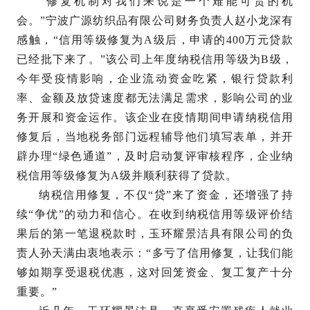
“修复机制对我们来说是一个难能可贵的机
会。”宁波广源纺织品有限公司财务负责人赵小龙深有
感触，“信用等级修复为A级后，申请的400万元贷款
已经批下来了。”该公司上年度纳税信用等级为B级，
今年受疫情影响，企业流动资金吃紧，银行贷款利
率、金额及放贷速度都无法满足需求，影响公司的业
务开展和资金运作。该企业在疫情期间申请纳税信用
修复后，当地税务部门远程辅导他们填写表单，并开
辟办理“绿色通道”，及时启动复评审核程序，企业纳
税信用等级修复为A级并顺利获得了贷款。
纳税信用修复，不仅“贷”来了资金，还增强了持
续“争优”的动力和信心。在收到纳税信用等级评价结
果后的第一笔退税款时，玉环耀景洁具有限公司的负
责人孙天满由衷地表示：“多亏了信用修复，让我们能
够如期享受退税优惠，这对回笼资金、复工复产十分
重要。”