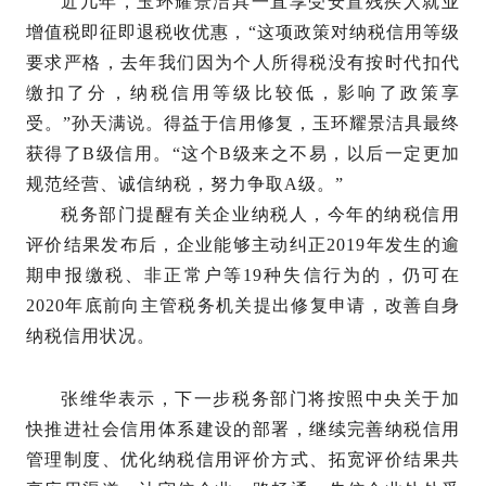
近几年，玉环耀景洁具一直享受安置残疾人就业
增值税即征即退税收优惠，“这项政策对纳税信用等级
要求严格，去年我们因为个人所得税没有按时代扣代
缴扣了分，纳税信用等级比较低，影响了政策享
受。”孙天满说。得益于信用修复，玉环耀景洁具最终
获得了B级信用。“这个B级来之不易，以后一定更加
规范经营、诚信纳税，努力争取A级。”
税务部门提醒有关企业纳税人，今年的纳税信用
评价结果发布后，企业能够主动纠正2019年发生的逾
期申报缴税、非正常户等19种失信行为的，仍可在
2020年底前向主管税务机关提出修复申请，改善自身
纳税信用状况。
张维华表示，下一步税务部门将按照中央关于加
快推进社会信用体系建设的部署，继续完善纳税信用
管理制度、优化纳税信用评价方式、拓宽评价结果共