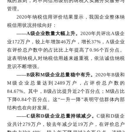
戒的原则，对不同信用级别的纳税人实施分类服务与
管理。
2020年纳税信用评价结果显示，我国企业整体纳
税信用状况持续向好：
——A级企业数量大幅上升。
2020年共评出A级企
业172万户，较上年增加46万户，增长37%，A级企业
在评价总户数中的占比比上年提高了0.96个百分点。
这表明纳税人对纳税信用越来越重视，依法诚信纳税
意识不断增强。
——B级和M级企业总量稳中有升。
2020年B级和
M级企业总量达到2489万户，占评价总户数的
84.67%。其中，B级占比提升近2个百分点；M级占比
下降0.84个百分点。这“一升一降”表明守信群体内部
结构也在向好发展。
——C级和D级企业总量持续减少。
C级和D级企
业共计279万户，较去年减少近19万户，在评价总户