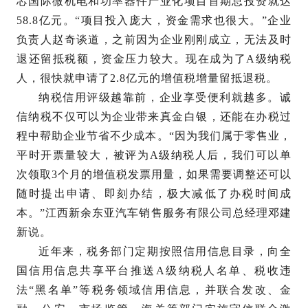
芯国际微机电和功率器件产业化项目首期总投资就达
58.8亿元。“项目投入庞大，资金需求也很大。”企业
负责人赵奇谈道，之前因为企业刚刚成立，无法及时
退还留抵税额，资金压力较大。现在成为了A级纳税
人，很快就申请了2.8亿元的增值税增量留抵退税。
纳税信用评级越靠前，企业享受便利就越多。诚
信纳税不仅可以为企业带来真金白银，还能在办税过
程中帮助企业节省不少成本。“因为我们属于零售业，
平时开票量较大，被评为A级纳税人后，我们可以单
次领取3个月的增值税发票用量，如果需要调整还可以
随时提出申请、即刻办结，极大减低了办税时间成
本。”江西新余东亚汽车销售服务有限公司总经理邓建
新说。
近年来，税务部门定期按照信用信息目录，向全
国信用信息共享平台推送A级纳税人名单、税收违
法“黑名单”等税务领域信用信息，并联合发改、金